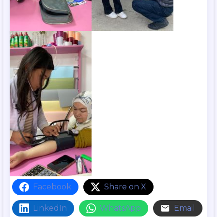
Facebook
Share on X
LinkedIn
WhatsApp
Email