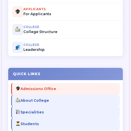
APPLICANTS
For Applicants
COLLEGE
College Structure
COLLEGE
Leadership
QUICK LINKS
Admissions Office
About College
Specialities
Students